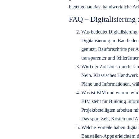
bietet genau das: handwerkliche Arb
FAQ – Digitalisierung 
Was bedeutet Digitalisierung 
Digitalisierung im Bau bede
genutzt, Baufortschritte per A
transparenter und fehlerärmer
Wird der Zollstock durch Tabl
Nein. Klassisches Handwerk bl
Pläne und Informationen, wäh
Was ist BIM und warum wird
BIM steht für Building Infor
Projektbeteiligten arbeiten 
Das spart Zeit, Kosten und
Welche Vorteile haben digita
Baustellen-Apps erleichtern 