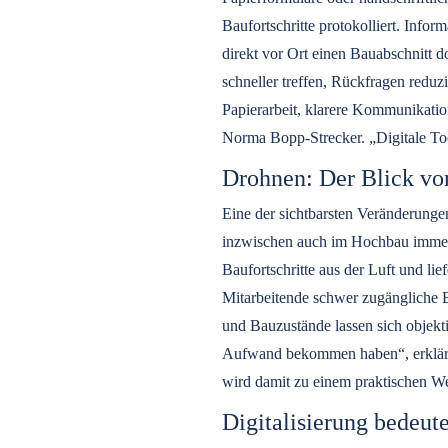
Baufortschritte protokolliert. Info
direkt vor Ort einen Bauabschnitt d
schneller treffen, Rückfragen redu
Papierarbeit, klarere Kommunikatio
Norma Bopp-Strecker. „Digitale Tool
Drohnen: Der Blick von
Eine der sichtbarsten Veränderunge
inzwischen auch im Hochbau immer 
Baufortschritte aus der Luft und l
Mitarbeitende schwer zugängliche B
und Bauzustände lassen sich objekti
Aufwand bekommen haben“, erklärt 
wird damit zu einem praktischen W
Digitalisierung bedeut