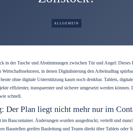
ALLGEMEIN
ock in der Tasche und Abstimmungen zwischen Tür und Angel: Dieses 
 Wirtschaftssektoren, in denen Digitalisierung den Arbeitsalltag spürb
 heute ohne digitale Unterstützung kaum noch denkbar. Tablets, digital
ekte effizienter, transparenter und sicherer umgesetzt werden können. D
 wie schnell.
: Der Plan liegt nicht mehr nur im Cont
ft im Baucontainer. Änderungen wurden ausgedruckt, verteilt und manc
en Baustellen greifen Bauleitung und Teams direkt über Tablets oder S