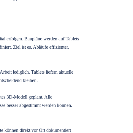
al erfolgen. Baupläne werden auf Tablets
ert. Ziel ist es, Abläufe effizienter,
eit lediglich. Tablets liefern aktuelle
ntscheidend bleiben.
ntes 3D-Modell geplant. Alle
esse besser abgestimmt werden können.
te können direkt vor Ort dokumentiert