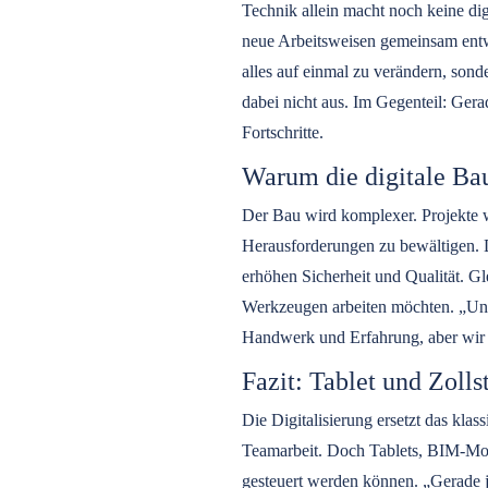
Technik allein macht noch keine dig
neue Arbeitsweisen gemeinsam entwic
alles auf einmal zu verändern, sond
dabei nicht aus. Im Gegenteil: Ger
Fortschritte.
Warum die digitale Bau
Der Bau wird komplexer. Projekte w
Herausforderungen zu bewältigen. 
erhöhen Sicherheit und Qualität. Gle
Werkzeugen arbeiten möchten. „Unse
Handwerk und Erfahrung, aber wir n
Fazit: Tablet und Zol
Die Digitalisierung ersetzt das kl
Teamarbeit. Doch Tablets, BIM-Mode
gesteuert werden können. „Gerade 