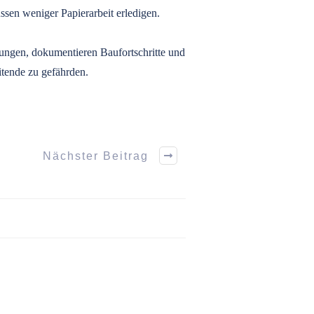
sen weniger Papierarbeit erledigen.
sungen, dokumentieren Baufortschritte und
itende zu gefährden.
Nächster Beitrag