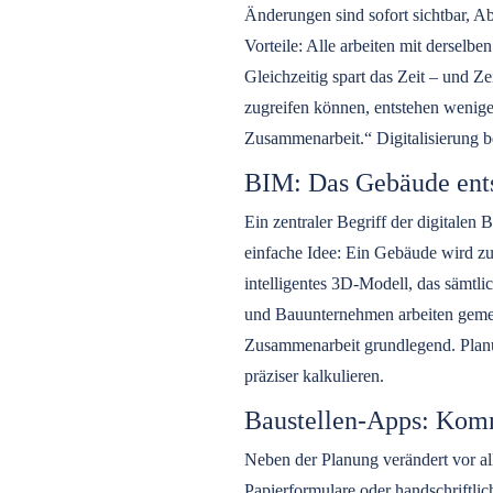
Änderungen sind sofort sichtbar, Ab
Vorteile: Alle arbeiten mit derselb
Gleichzeitig spart das Zeit – und Ze
zugreifen können, entstehen wenige
Zusammenarbeit.“ Digitalisierung be
BIM: Das Gebäude entst
Ein zentraler Begriff der digitalen
einfache Idee: Ein Gebäude wird zunä
intelligentes 3D-Modell, das sämtli
und Bauunternehmen arbeiten gemei
Zusammenarbeit grundlegend. Plan
präziser kalkulieren.
Baustellen-Apps: Komm
Neben der Planung verändert vor a
Papierformulare oder handschriftli