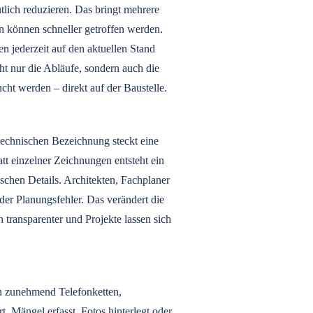
tlich reduzieren. Das bringt mehrere
en können schneller getroffen werden.
ten jederzeit auf den aktuellen Stand
ht nur die Abläufe, sondern auch die
cht werden – direkt auf der Baustelle.
 technischen Bezeichnung steckt eine
att einzelner Zeichnungen entsteht ein
ischen Details. Architekten, Fachplaner
er Planungsfehler. Das verändert die
ansparenter und Projekte lassen sich
en zunehmend Telefonketten,
 Mängel erfasst, Fotos hinterlegt oder