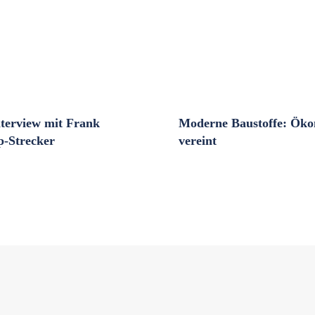
nterview mit Frank
Moderne Baustoffe: Öko
-Strecker
vereint