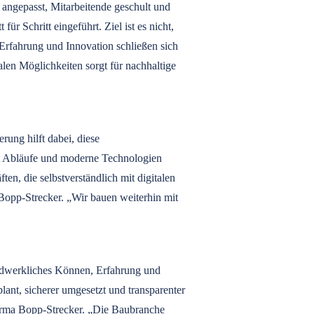
n angepasst, Mitarbeitende geschult und
r Schritt eingeführt. Ziel ist es nicht,
 Erfahrung und Innovation schließen sich
len Möglichkeiten sorgt für nachhaltige
ung hilft dabei, diese
gt Abläufe und moderne Technologien
ten, die selbstverständlich mit digitalen
Bopp-Strecker. „Wir bauen weiterhin mit
handwerkliches Können, Erfahrung und
ant, sicherer umgesetzt und transparenter
orma Bopp-Strecker. „Die Baubranche