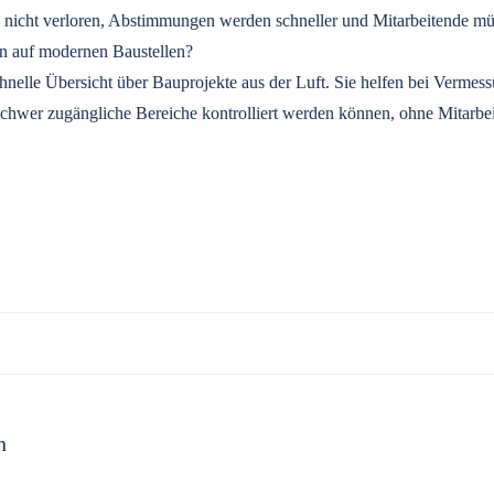
nicht verloren, Abstimmungen werden schneller und Mitarbeitende müs
n auf modernen Baustellen?
nelle Übersicht über Bauprojekte aus der Luft. Sie helfen bei Vermes
 schwer zugängliche Bereiche kontrolliert werden können, ohne Mitarbe
n