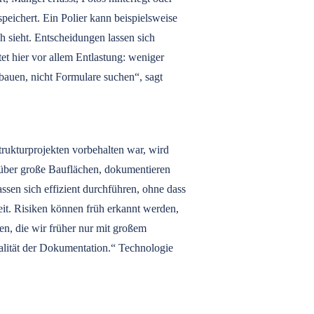
speichert. Ein Polier kann beispielsweise
h sieht. Entscheidungen lassen sich
et hier vor allem Entlastung: weniger
bauen, nicht Formulare suchen“, sagt
rukturprojekten vorbehalten war, wird
 über große Bauflächen, dokumentieren
sen sich effizient durchführen, ohne dass
it. Risiken können früh erkannt werden,
en, die wir früher nur mit großem
alität der Dokumentation.“ Technologie