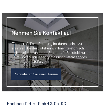
Nehmen Sie Kontakt auf
Eine persönliche Beratung ist durch nichts zu
ersetzen. Deshalb stehen wir Ihnen telefonisch,
digital oder an unserem Standort in Bielefeld zur
Seite und stellen Ihnen gerne unser umfassendes
Leistungsportfolio vor
Vereinbaren Sie einen Termin
Hochbau Detert GmbH & Co. KG