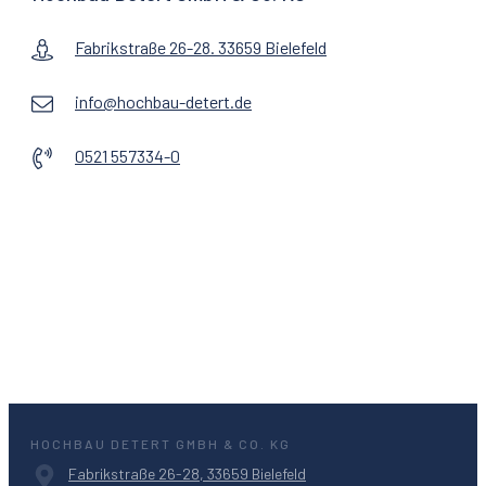
Fabrikstraße 26-28. 33659 Bielefeld
info@hochbau-detert.de
0521 557334-0
HOCHBAU DETERT GMBH & CO. KG
Fabrikstraße 26-28, 33659 Bielefeld