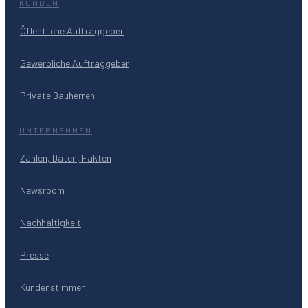
KUNDEN
Öffentliche Auftraggeber
Gewerbliche Auftraggeber
Private Bauherren
UNTERNEHMEN
Zahlen, Daten, Fakten
Newsroom
Nachhaltigkeit
Presse
Kundenstimmen