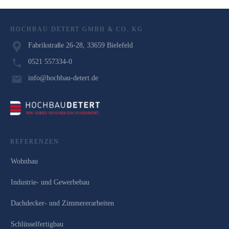
HOCHBAU DETERT GMBH & CO. KG
Fabrikstraße 26-28, 33659 Bielefeld
0521 557334-0
info@hochbau-detert.de
REFERENZEN
Wohnbau
Industrie- und Gewerbebau
Dachdecker- und Zimmererarbeiten
Schlüsselfertigbau