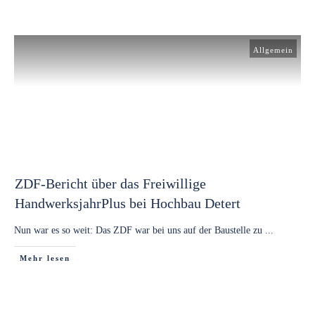
Allgemein
ZDF-Bericht über das Freiwillige
HandwerksjahrPlus bei Hochbau Detert
Nun war es so weit: Das ZDF war bei uns auf der Baustelle zu
...
Mehr lesen