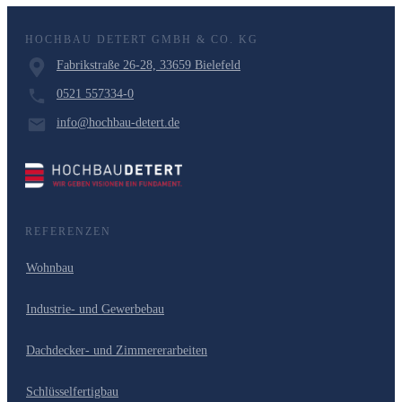
HOCHBAU DETERT GMBH & CO. KG
Fabrikstraße 26-28, 33659 Bielefeld
0521 557334-0
info@hochbau-detert.de
REFERENZEN
Wohnbau
Industrie- und Gewerbebau
Dachdecker- und Zimmererarbeiten
Schlüsselfertigbau