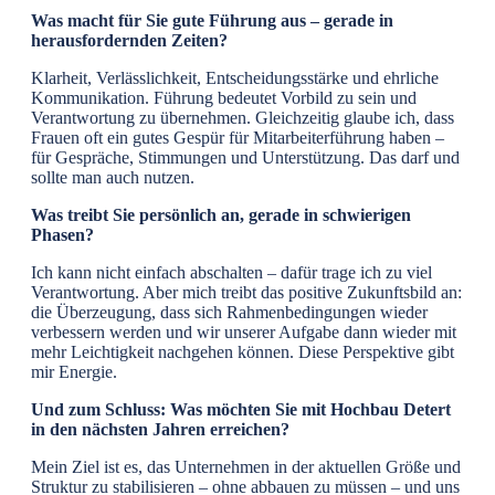
Was macht für Sie gute Führung aus – gerade in
herausfordernden Zeiten?
Klarheit, Verlässlichkeit, Entscheidungsstärke und ehrliche
Kommunikation. Führung bedeutet Vorbild zu sein und
Verantwortung zu übernehmen. Gleichzeitig glaube ich, dass
Frauen oft ein gutes Gespür für Mitarbeiterführung haben –
für Gespräche, Stimmungen und Unterstützung. Das darf und
sollte man auch nutzen.
Was treibt Sie persönlich an, gerade in schwierigen
Phasen?
Ich kann nicht einfach abschalten – dafür trage ich zu viel
Verantwortung. Aber mich treibt das positive Zukunftsbild an:
die Überzeugung, dass sich Rahmenbedingungen wieder
verbessern werden und wir unserer Aufgabe dann wieder mit
mehr Leichtigkeit nachgehen können. Diese Perspektive gibt
mir Energie.
Und zum Schluss: Was möchten Sie mit Hochbau Detert
in den nächsten Jahren erreichen?
Mein Ziel ist es, das Unternehmen in der aktuellen Größe und
Struktur zu stabilisieren – ohne abbauen zu müssen – und uns