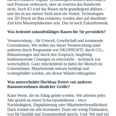
und Prozesse verbessern, aber sie ersetzen das Handwerk
nicht. Auch KI wird das Bauen nicht grundlegend ablösen –
und das ist aus meiner Sicht auch ein Vorteil. Technologien
wie 3D-Druck im Bau existieren, werden aber auf absehbare
Zeit kein Massenphänomen sein. Das ist noch Zukunftsmusik.
Was bedeutet zukunftsfähiges Bauen für Sie persönlich?
Verantwortung – für Umwelt, Gesellschaft und kommende
Generationen. Wir stellen uns dieser Verantwortung unter
anderem durch Programme wie ÖKOPROFIT, durch CO₂-
Bilanzierungen und durch den Anspruch, langfristig
funktionierende Lösungen zu entwickeln – technisch wie
wirtschaftlich. Ganz entscheidend ist dabei der Mensch im
Unternehmen. Mitarbeitende müssen befähigt und
weitergebildet werden, um diesen Wandel mitzugehen.
Was unterscheidet Hochbau Detert von anderen
Bauunternehmen ähnlicher Größe?
Klare Werte, die im Alltag gelebt werden. Wir arbeiten jedes
Jahr gezielt an einem Schwerpunktthema – etwa
Nachhaltigkeit, Digitalisierung oder Mitarbeiterfreundlichkeit.
Dazu kommt ein sehr konstantes Team mit wenig Fluktuation,
was für Qualität und Zusammenhalt spricht. Und: Wir sind ein