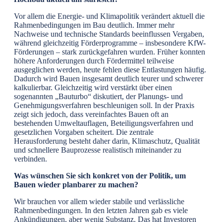
Vor allem die Energie- und Klimapolitik verändert aktuell die
Rahmenbedingungen im Bau deutlich. Immer mehr
Nachweise und technische Standards beeinflussen Vergaben,
während gleichzeitig Förderprogramme – insbesondere KfW-
Förderungen – stark zurückgefahren wurden. Früher konnten
höhere Anforderungen durch Fördermittel teilweise
ausgeglichen werden, heute fehlen diese Entlastungen häufig.
Dadurch wird Bauen insgesamt deutlich teurer und schwerer
kalkulierbar. Gleichzeitig wird verstärkt über einen
sogenannten „Bauturbo“ diskutiert, der Planungs- und
Genehmigungsverfahren beschleunigen soll. In der Praxis
zeigt sich jedoch, dass vereinfachtes Bauen oft an
bestehenden Umweltauflagen, Beteiligungsverfahren und
gesetzlichen Vorgaben scheitert. Die zentrale
Herausforderung besteht daher darin, Klimaschutz, Qualität
und schnellere Bauprozesse realistisch miteinander zu
verbinden.
Was wünschen Sie sich konkret von der Politik, um
Bauen wieder planbarer zu machen?
Wir brauchen vor allem wieder stabile und verlässliche
Rahmenbedingungen. In den letzten Jahren gab es viele
Ankündigungen, aber wenig Substanz. Das hat Investoren