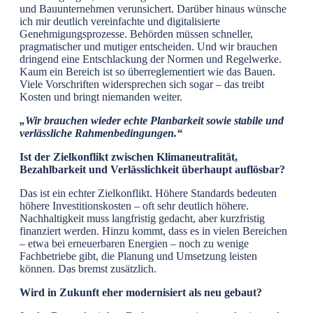
und Bauunternehmen verunsichert. Darüber hinaus wünsche
ich mir deutlich vereinfachte und digitalisierte
Genehmigungsprozesse. Behörden müssen schneller,
pragmatischer und mutiger entscheiden. Und wir brauchen
dringend eine Entschlackung der Normen und Regelwerke.
Kaum ein Bereich ist so überreglementiert wie das Bauen.
Viele Vorschriften widersprechen sich sogar – das treibt
Kosten und bringt niemanden weiter.
„Wir brauchen wieder echte Planbarkeit sowie stabile und
verlässliche Rahmenbedingungen.“
Ist der Zielkonflikt zwischen Klimaneutralität,
Bezahlbarkeit und Verlässlichkeit überhaupt auflösbar?
Das ist ein echter Zielkonflikt. Höhere Standards bedeuten
höhere Investitionskosten – oft sehr deutlich höhere.
Nachhaltigkeit muss langfristig gedacht, aber kurzfristig
finanziert werden. Hinzu kommt, dass es in vielen Bereichen
– etwa bei erneuerbaren Energien – noch zu wenige
Fachbetriebe gibt, die Planung und Umsetzung leisten
können. Das bremst zusätzlich.
Wird in Zukunft eher modernisiert als neu gebaut?