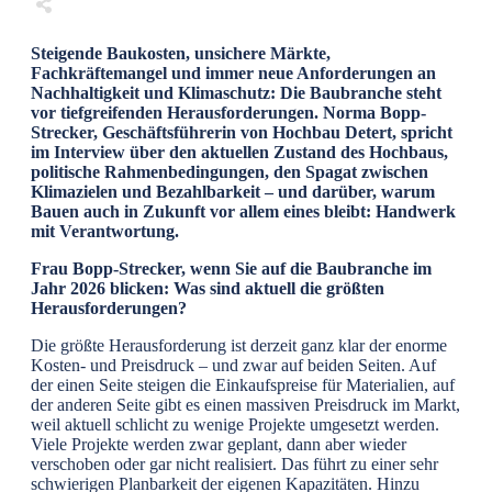
Share
0
Tweet
0
Share
0
Steigende Baukosten, unsichere Märkte,
Fachkräftemangel und immer neue Anforderungen an
Nachhaltigkeit und Klimaschutz: Die Baubranche steht
vor tiefgreifenden Herausforderungen. Norma Bopp-
Strecker, Geschäftsführerin von Hochbau Detert, spricht
im Interview über den aktuellen Zustand des Hochbaus,
politische Rahmenbedingungen, den Spagat zwischen
Klimazielen und Bezahlbarkeit – und darüber, warum
Bauen auch in Zukunft vor allem eines bleibt: Handwerk
mit Verantwortung.
Frau Bopp-Strecker, wenn Sie auf die Baubranche im
Jahr 2026 blicken: Was sind aktuell die größten
Herausforderungen?
Die größte Herausforderung ist derzeit ganz klar der enorme
Kosten- und Preisdruck – und zwar auf beiden Seiten. Auf
der einen Seite steigen die Einkaufspreise für Materialien, auf
der anderen Seite gibt es einen massiven Preisdruck im Markt,
weil aktuell schlicht zu wenige Projekte umgesetzt werden.
Viele Projekte werden zwar geplant, dann aber wieder
verschoben oder gar nicht realisiert. Das führt zu einer sehr
schwierigen Planbarkeit der eigenen Kapazitäten. Hinzu