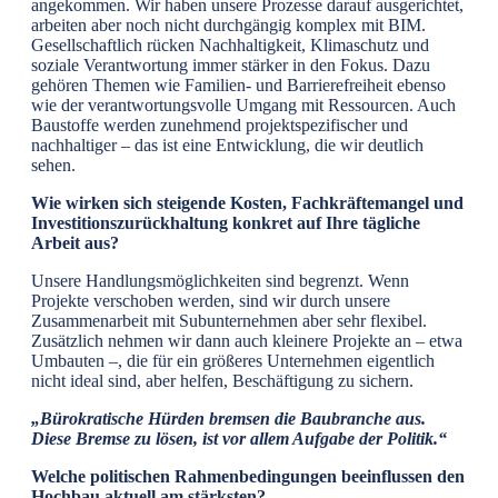
angekommen. Wir haben unsere Prozesse darauf ausgerichtet,
arbeiten aber noch nicht durchgängig komplex mit BIM.
Gesellschaftlich rücken Nachhaltigkeit, Klimaschutz und
soziale Verantwortung immer stärker in den Fokus. Dazu
gehören Themen wie Familien- und Barrierefreiheit ebenso
wie der verantwortungsvolle Umgang mit Ressourcen. Auch
Baustoffe werden zunehmend projektspezifischer und
nachhaltiger – das ist eine Entwicklung, die wir deutlich
sehen.
Wie wirken sich steigende Kosten, Fachkräftemangel und
Investitionszurückhaltung konkret auf Ihre tägliche
Arbeit aus?
Unsere Handlungsmöglichkeiten sind begrenzt. Wenn
Projekte verschoben werden, sind wir durch unsere
Zusammenarbeit mit Subunternehmen aber sehr flexibel.
Zusätzlich nehmen wir dann auch kleinere Projekte an – etwa
Umbauten –, die für ein größeres Unternehmen eigentlich
nicht ideal sind, aber helfen, Beschäftigung zu sichern.
„Bürokratische Hürden bremsen die Baubranche aus.
Diese Bremse zu lösen, ist vor allem Aufgabe der Politik.“
Welche politischen Rahmenbedingungen beeinflussen den
Hochbau aktuell am stärksten?