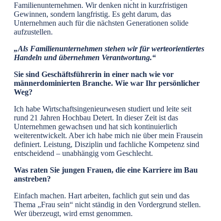
Familienunternehmen. Wir denken nicht in kurzfristigen
Gewinnen, sondern langfristig. Es geht darum, das
Unternehmen auch für die nächsten Generationen solide
aufzustellen.
„Als Familienunternehmen stehen wir für werteorientiertes
Handeln und übernehmen Verantwortung.“
Sie sind Geschäftsführerin in einer nach wie vor
männerdominierten Branche. Wie war Ihr persönlicher
Weg?
Ich habe Wirtschaftsingenieurwesen studiert und leite seit
rund 21 Jahren Hochbau Detert. In dieser Zeit ist das
Unternehmen gewachsen und hat sich kontinuierlich
weiterentwickelt. Aber ich habe mich nie über mein Frausein
definiert. Leistung, Disziplin und fachliche Kompetenz sind
entscheidend – unabhängig vom Geschlecht.
Was raten Sie jungen Frauen, die eine Karriere im Bau
anstreben?
Einfach machen. Hart arbeiten, fachlich gut sein und das
Thema „Frau sein“ nicht ständig in den Vordergrund stellen.
Wer überzeugt, wird ernst genommen.