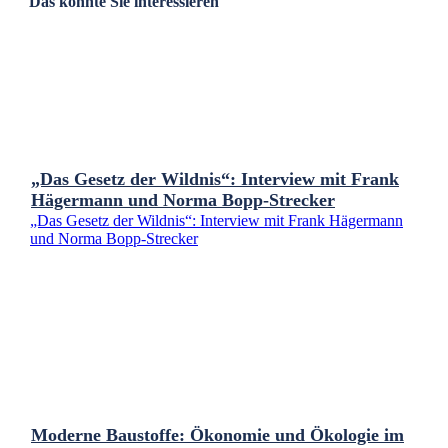
Das könnte Sie interessieren
„Das Gesetz der Wildnis“: Interview mit Frank
Hägermann und Norma Bopp-Strecker
„Das Gesetz der Wildnis“: Interview mit Frank Hägermann
und Norma Bopp-Strecker
Moderne Baustoffe: Ökonomie und Ökologie im