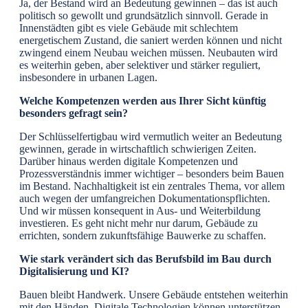
Ja, der Bestand wird an Bedeutung gewinnen – das ist auch
politisch so gewollt und grundsätzlich sinnvoll. Gerade in
Innenstädten gibt es viele Gebäude mit schlechtem
energetischem Zustand, die saniert werden können und nicht
zwingend einem Neubau weichen müssen. Neubauten wird
es weiterhin geben, aber selektiver und stärker reguliert,
insbesondere in urbanen Lagen.
Welche Kompetenzen werden aus Ihrer Sicht künftig
besonders gefragt sein?
Der Schlüsselfertigbau wird vermutlich weiter an Bedeutung
gewinnen, gerade in wirtschaftlich schwierigen Zeiten.
Darüber hinaus werden digitale Kompetenzen und
Prozessverständnis immer wichtiger – besonders beim Bauen
im Bestand. Nachhaltigkeit ist ein zentrales Thema, vor allem
auch wegen der umfangreichen Dokumentationspflichten.
Und wir müssen konsequent in Aus- und Weiterbildung
investieren. Es geht nicht mehr nur darum, Gebäude zu
errichten, sondern zukunftsfähige Bauwerke zu schaffen.
Wie stark verändert sich das Berufsbild im Bau durch
Digitalisierung und KI?
Bauen bleibt Handwerk. Unsere Gebäude entstehen weiterhin
mit den Händen. Digitale Technologien können unterstützen