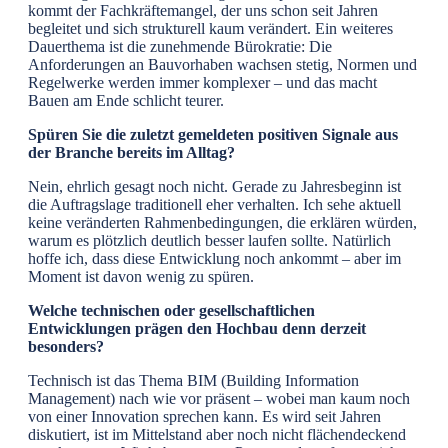
kommt der Fachkräftemangel, der uns schon seit Jahren
begleitet und sich strukturell kaum verändert. Ein weiteres
Dauerthema ist die zunehmende Bürokratie: Die
Anforderungen an Bauvorhaben wachsen stetig, Normen und
Regelwerke werden immer komplexer – und das macht
Bauen am Ende schlicht teurer.
Spüren Sie die zuletzt gemeldeten positiven Signale aus
der Branche bereits im Alltag?
Nein, ehrlich gesagt noch nicht. Gerade zu Jahresbeginn ist
die Auftragslage traditionell eher verhalten. Ich sehe aktuell
keine veränderten Rahmenbedingungen, die erklären würden,
warum es plötzlich deutlich besser laufen sollte. Natürlich
hoffe ich, dass diese Entwicklung noch ankommt – aber im
Moment ist davon wenig zu spüren.
Welche technischen oder gesellschaftlichen
Entwicklungen prägen den Hochbau denn derzeit
besonders?
Technisch ist das Thema BIM (Building Information
Management) nach wie vor präsent – wobei man kaum noch
von einer Innovation sprechen kann. Es wird seit Jahren
diskutiert, ist im Mittelstand aber noch nicht flächendeckend