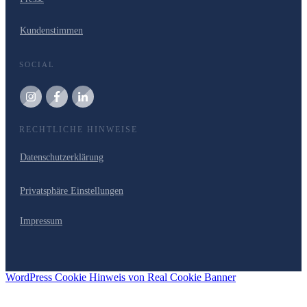
Kundenstimmen
SOCIAL
RECHTLICHE HINWEISE
Datenschutzerklärung
Privatsphäre Einstellungen
Impressum
WordPress Cookie Hinweis von Real Cookie Banner